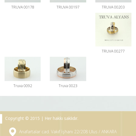
TRUVA 00203
TRUVA 00178
TRUVA 00197
TRUVA 00277
Truva 0092
Truva 0023
Copyright © 2015 | Her hakkı saklıdır.
Anafartalar cad. Vakıf İşhanı 22/208 Ulus / ANKARA