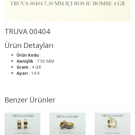
TRUVA 00404
Ürün Detayları
Ürün Kodu
:
Genişlik
: 7.50 MM
Gram
: 4 GR
Ayarı
: 14 K
Benzer Ürünler