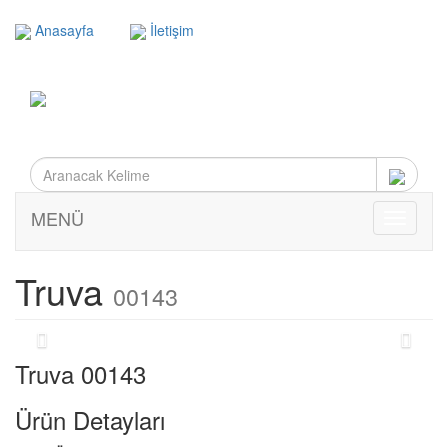
Anasayfa
İletişim
MENÜ
MENÜ
Truva
00143
Truva 00143
Ürün Detayları