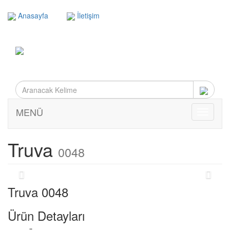
Anasayfa
İletişim
MENÜ
MENÜ
Truva
0048
Truva 0048
Ürün Detayları