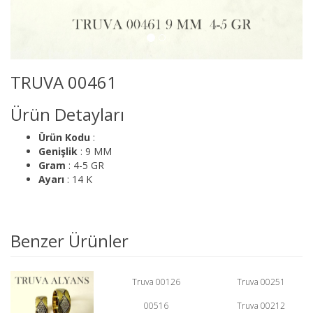
TRUVA 00461
Ürün Detayları
Ürün Kodu
:
Genişlik
: 9 MM
Gram
: 4-5 GR
Ayarı
: 14 K
Benzer Ürünler
Truva 00126
Truva 00251
00516
Truva 00212