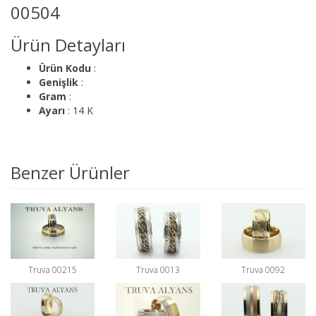
00504
Ürün Detayları
Ürün Kodu
:
Genişlik
:
Gram
:
Ayarı
: 14 K
Benzer Ürünler
Truva 00215
Truva 0013
Truva 0092