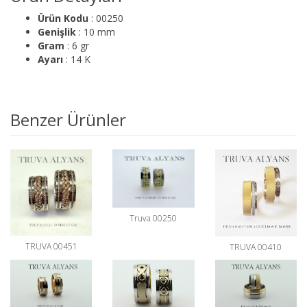
Ürün Kodu
: 00250
Genişlik
: 10 mm
Gram
: 6 gr
Ayarı
: 14 K
Benzer Ürünler
Truva 00250
TRUVA 00451
TRUVA 00410