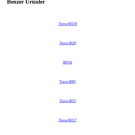
Benzer Ürünler
Truva 00159
Truva 0029
00516
Truva 0001
Truva 0053
Truva 00217