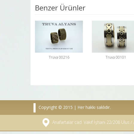
Benzer Ürünler
Truva 00216
Truva 00101
Copyright © 2015 | Her hakkı saklıdır.
Anafartalar cad. Vakıf İşhanı 22/208 Ulus 