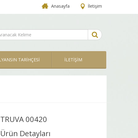
Anasayfa
İletişim
LYANSIN TARİHÇESİ
İLETİŞİM
TRUVA 00420
Ürün Detayları