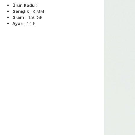
Ürün Kodu
:
Genişlik
: 8 MM
Gram
: 4.50 GR
Ayarı
: 14 K