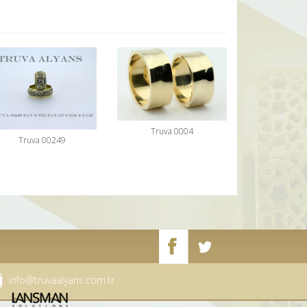
Truva 0004
Truva 00249
info@truvaalyans.com.tr