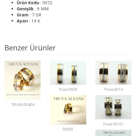
Ürün Kodu
: 0072
Genişlik
: 9 MM
Gram
: 7 GR
Ayarı
: 14 K
Benzer Ürünler
Truva 0005
Truva 0014
TRUVA 00404
Truva 00101
00505