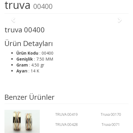
truva
00400
truva 00400
Ürün Detayları
Ürün Kodu
: 00400
Genişlik
: 7.50 MM
Gram
: 4.50 gr
Ayarı
: 14 K
Benzer Ürünler
TRUVA 00419
Truva 00170
TRUVA 00428
Truva 0071