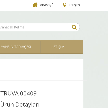
Anasayfa
İletişim
LYANSIN TARİHÇESİ
İLETİŞİM
TRUVA 00409
Ürün Detayları