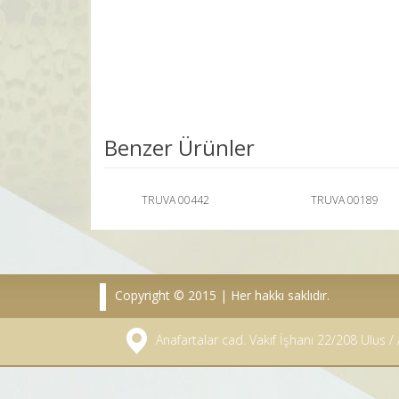
Benzer Ürünler
TRUVA 00442
TRUVA 00189
Copyright © 2015 | Her hakkı saklıdır.
Anafartalar cad. Vakıf İşhanı 22/208 Ulus 