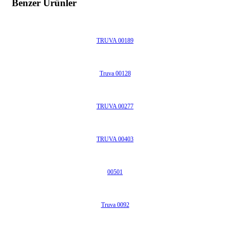
Benzer Ürünler
TRUVA 00189
Truva 00128
TRUVA 00277
TRUVA 00403
00501
Truva 0092