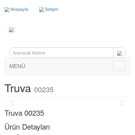
Anasayfa
İletişim
MENÜ
MENÜ
Truva
00235
Truva 00235
Ürün Detayları