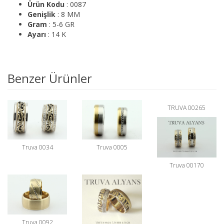
Ürün Kodu
: 0087
Genişlik
: 8 MM
Gram
: 5-6 GR
Ayarı
: 14 K
Benzer Ürünler
TRUVA 00265
Truva 0034
Truva 0005
Truva 00170
Truva 0092