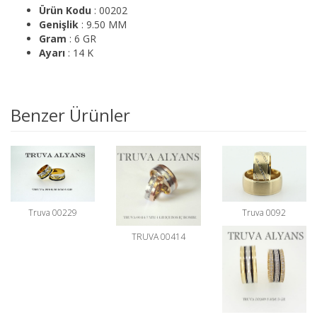
Ürün Kodu
: 00202
Genişlik
: 9.50 MM
Gram
: 6 GR
Ayarı
: 14 K
Benzer Ürünler
Truva 00229
Truva 0092
TRUVA 00414