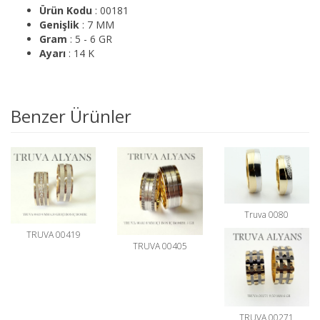
Ürün Kodu
: 00181
Genişlik
: 7 MM
Gram
: 5 - 6 GR
Ayarı
: 14 K
Benzer Ürünler
Truva 0080
TRUVA 00419
TRUVA 00405
TRUVA 00271