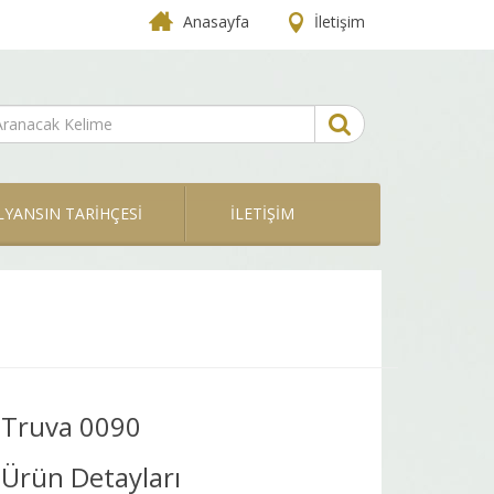
Anasayfa
İletişim
LYANSIN TARİHÇESİ
İLETİŞİM
Truva 0090
Ürün Detayları