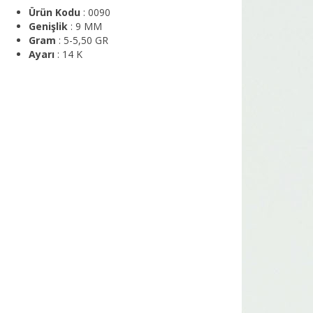
Ürün Kodu
: 0090
Genişlik
: 9 MM
Gram
: 5-5,50 GR
Ayarı
: 14 K