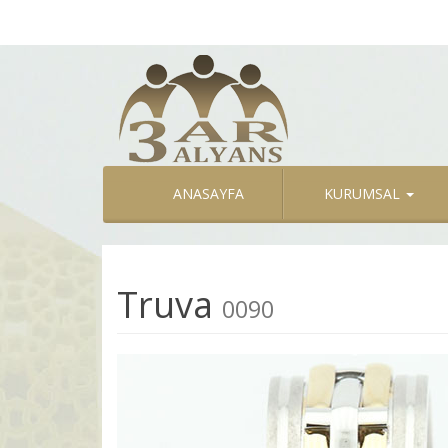
ANASAYFA
KURUMSAL
Truva
0090