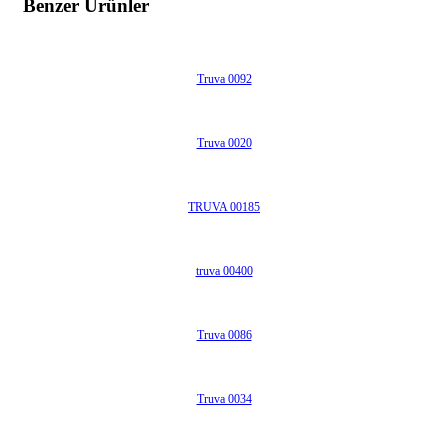
Benzer Ürünler
Truva 0092
Truva 0020
TRUVA 00185
truva 00400
Truva 0086
Truva 0034