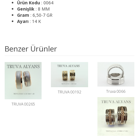
Ürün Kodu
: 0064
Genişlik
: 8 MM
Gram
: 6,50-7 GR
Ayarı
: 14 K
Benzer Ürünler
Truva 0066
TRUVA 00192
TRUVA 00265