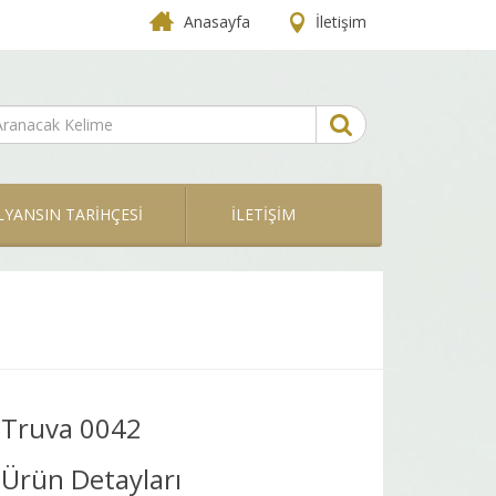
Anasayfa
İletişim
LYANSIN TARİHÇESİ
İLETİŞİM
Truva 0042
Ürün Detayları