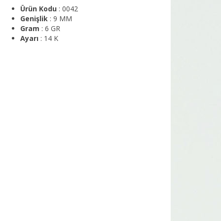
Ürün Kodu
: 0042
Genişlik
: 9 MM
Gram
: 6 GR
Ayarı
: 14 K