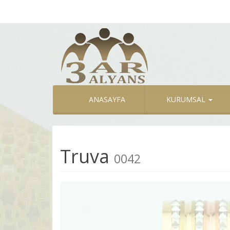
ANASAYFA
KURUMSAL
Truva
0042