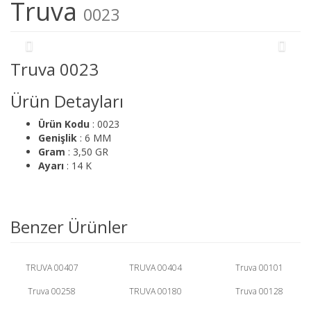
Truva
0023
Truva 0023
Ürün Detayları
Ürün Kodu
: 0023
Genişlik
: 6 MM
Gram
: 3,50 GR
Ayarı
: 14 K
Benzer Ürünler
TRUVA 00407
TRUVA 00404
Truva 00101
Truva 00258
TRUVA 00180
Truva 00128