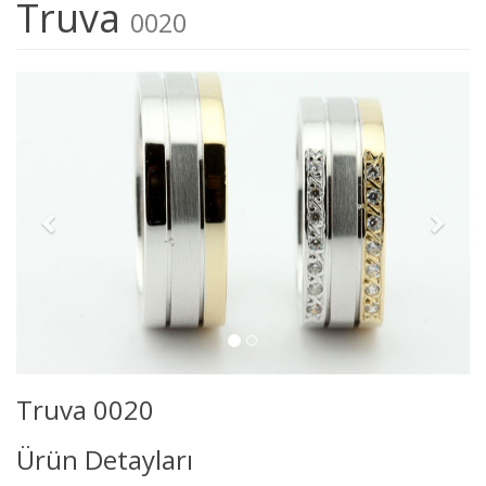
Truva
0020
Truva 0020
Ürün Detayları