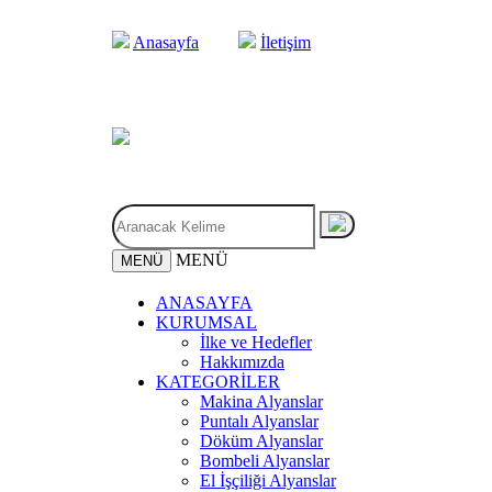
Anasayfa
İletişim
MENÜ
MENÜ
ANASAYFA
KURUMSAL
İlke ve Hedefler
Hakkımızda
KATEGORİLER
Makina Alyanslar
Puntalı Alyanslar
Döküm Alyanslar
Bombeli Alyanslar
El İşçiliği Alyanslar