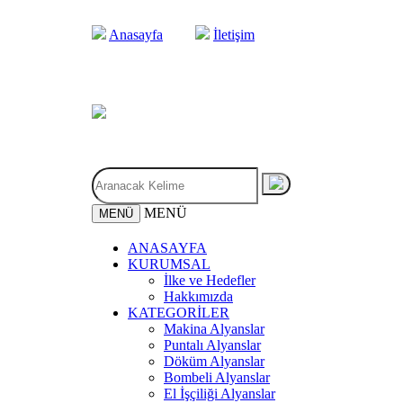
Anasayfa
İletişim
MENÜ
MENÜ
ANASAYFA
KURUMSAL
İlke ve Hedefler
Hakkımızda
KATEGORİLER
Makina Alyanslar
Puntalı Alyanslar
Döküm Alyanslar
Bombeli Alyanslar
El İşçiliği Alyanslar