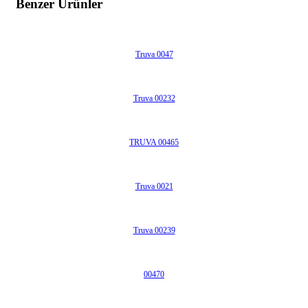
Benzer Ürünler
Truva 0047
Truva 00232
TRUVA 00465
Truva 0021
Truva 00239
00470