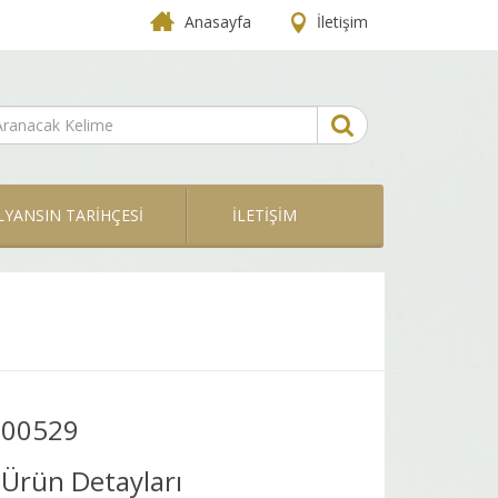
Anasayfa
İletişim
LYANSIN TARİHÇESİ
İLETİŞİM
00529
Ürün Detayları