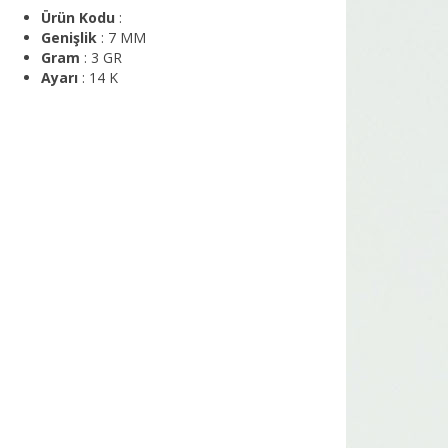
Ürün Kodu
:
Genişlik
: 7 MM
Gram
: 3 GR
Ayarı
: 14 K