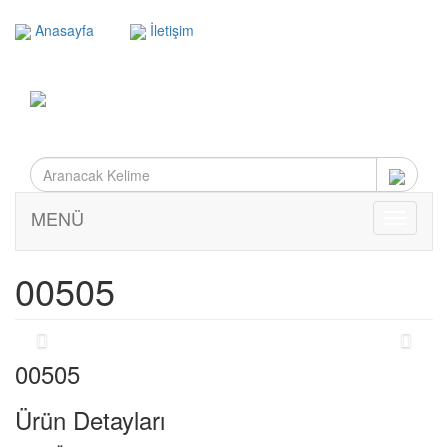
Anasayfa
İletişim
MENÜ
MENÜ
00505
00505
Ürün Detayları