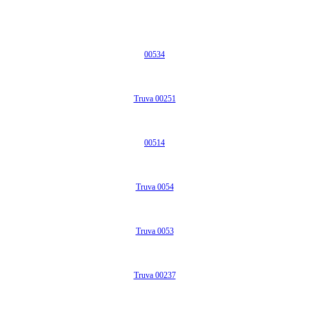
00534
Truva 00251
00514
Truva 0054
Truva 0053
Truva 00237