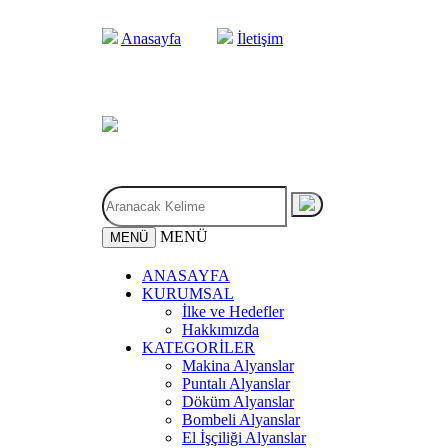
Anasayfa
İletişim
MENÜ
MENÜ
ANASAYFA
KURUMSAL
İlke ve Hedefler
Hakkımızda
KATEGORİLER
Makina Alyanslar
Puntalı Alyanslar
Döküm Alyanslar
Bombeli Alyanslar
El İşçiliği Alyanslar