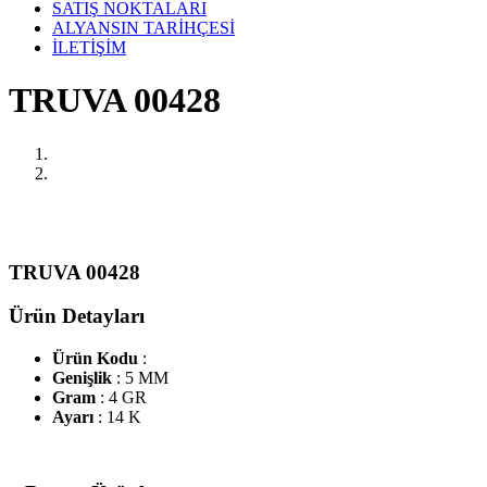
SATIŞ NOKTALARI
ALYANSIN TARİHÇESİ
İLETİŞİM
TRUVA 00428
TRUVA 00428
Ürün Detayları
Ürün Kodu
:
Genişlik
: 5 MM
Gram
: 4 GR
Ayarı
: 14 K