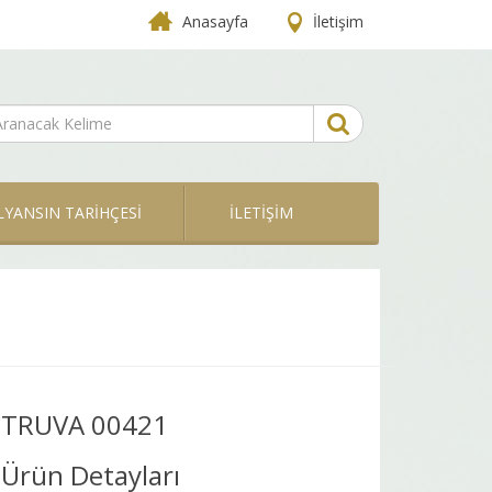
Anasayfa
İletişim
LYANSIN TARİHÇESİ
İLETİŞİM
TRUVA 00421
Ürün Detayları