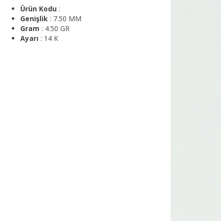
Ürün Kodu
:
Genişlik
: 7.50 MM
Gram
: 4.50 GR
Ayarı
: 14 K