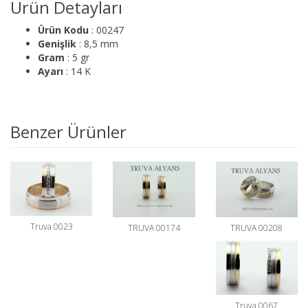
Ürün Detayları
Ürün Kodu
: 00247
Genişlik
: 8,5 mm
Gram
: 5 gr
Ayarı
: 14 K
Benzer Ürünler
Truva 0023
TRUVA 00208
TRUVA 00174
Truva 0067