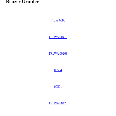
Benzer Ürünler
Truva 0090
TRUVA 00410
TRUVA 00268
00504
00501
TRUVA 00428