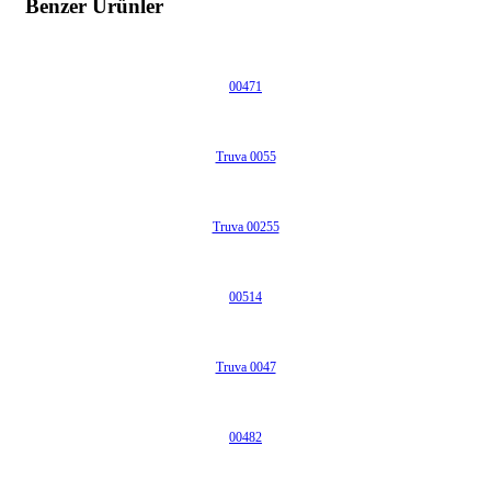
Benzer Ürünler
00471
Truva 0055
Truva 00255
00514
Truva 0047
00482