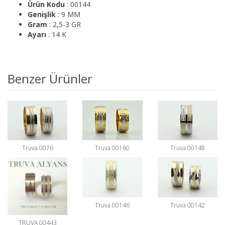
Ürün Kodu
: 00144
Genişlik
: 9 MM
Gram
: 2,5-3 GR
Ayarı
: 14 K
Benzer Ürünler
Truva 0076
Truva 00160
Truva 00148
Truva 00146
Truva 00142
TRUVA 00443