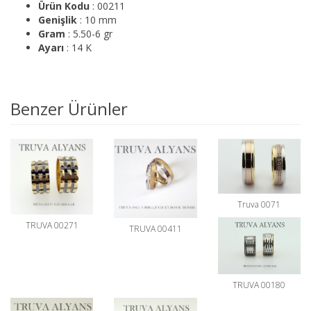
Ürün Kodu
: 00211
Genişlik
: 10 mm
Gram
: 5.50-6 gr
Ayarı
: 14 K
Benzer Ürünler
Truva 0071
TRUVA 00271
TRUVA 00411
TRUVA 00180