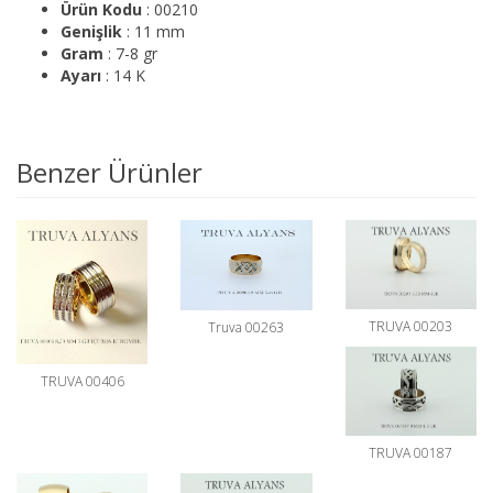
Ürün Kodu
: 00210
Genişlik
: 11 mm
Gram
: 7-8 gr
Ayarı
: 14 K
Benzer Ürünler
TRUVA 00203
Truva 00263
TRUVA 00406
TRUVA 00187