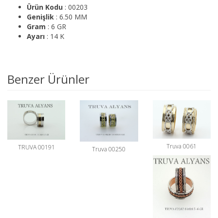
Ürün Kodu
: 00203
Genişlik
: 6.50 MM
Gram
: 6 GR
Ayarı
: 14 K
Benzer Ürünler
Truva 0061
TRUVA 00191
Truva 00250