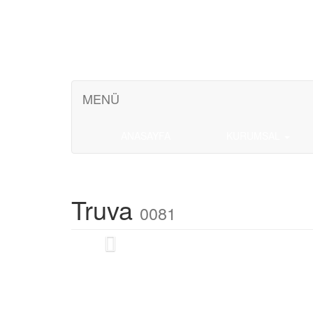
MENÜ
ANASAYFA
KURUMSAL
Truva
0081