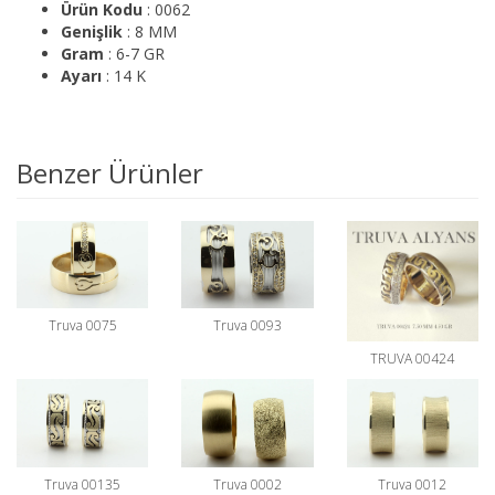
Ürün Kodu
: 0062
Genişlik
: 8 MM
Gram
: 6-7 GR
Ayarı
: 14 K
Benzer Ürünler
Truva 0075
Truva 0093
TRUVA 00424
Truva 00135
Truva 0002
Truva 0012